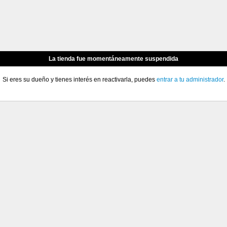
La tienda fue momentáneamente suspendida
Si eres su dueño y tienes interés en reactivarla, puedes
entrar a tu administrador
.