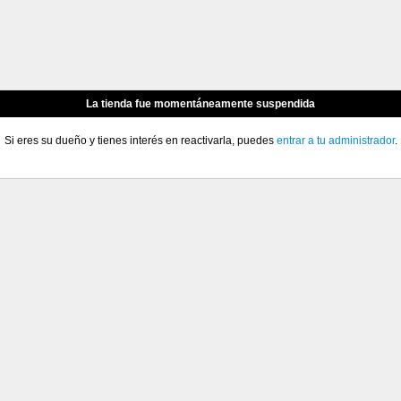
La tienda fue momentáneamente suspendida
Si eres su dueño y tienes interés en reactivarla, puedes
entrar a tu administrador
.